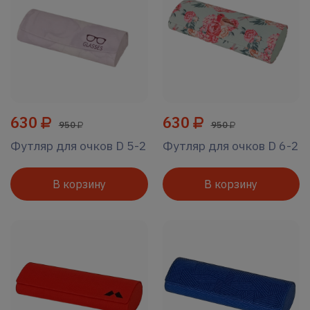
630
630
950
950
Футляр для очков D 5-2
Футляр для очков D 6-2
В корзину
В корзину