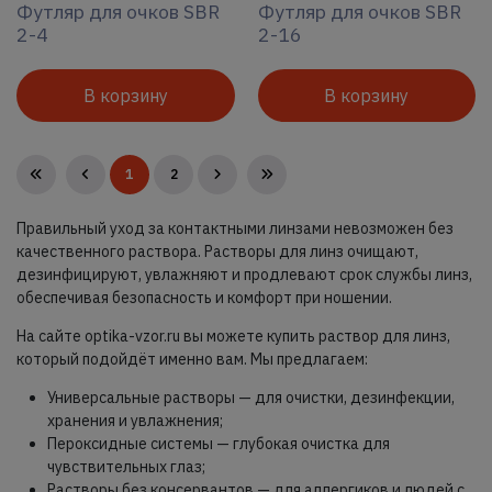
Футляр для очков SBR
Футляр для очков SBR
2-4
2-16
В корзину
В корзину
1
2
Правильный уход за контактными линзами невозможен без
качественного раствора. Растворы для линз очищают,
дезинфицируют, увлажняют и продлевают срок службы линз,
обеспечивая безопасность и комфорт при ношении.
На сайте optika-vzor.ru вы можете купить раствор для линз,
который подойдёт именно вам. Мы предлагаем:
Универсальные растворы — для очистки, дезинфекции,
хранения и увлажнения;
Пероксидные системы — глубокая очистка для
чувствительных глаз;
Растворы без консервантов — для аллергиков и людей с