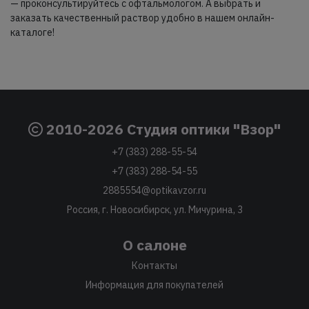
— проконсультируйтесь с офтальмологом. А выбрать и
заказать качественный раствор удобно в нашем онлайн-
каталоге!
2010-2026 Студия оптики "Взор"
+7 (383) 288-55-54
+7 (383) 288-54-55
2885554@optikavzor.ru
Россия, г. Новосибирск, ул. Мичурина, 3
О салоне
Контакты
Информация для покупателей