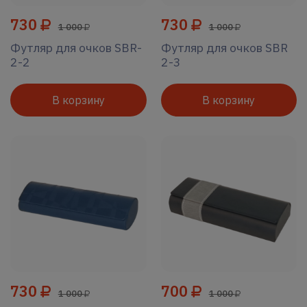
730
730
1 000
1 000
Футляр для очков SBR-
Футляр для очков SBR
2-2
2-3
В корзину
В корзину
730
700
1 000
1 000