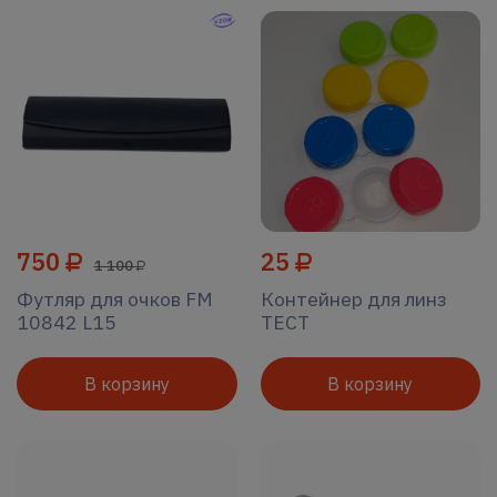
750
25
1 100
Футляр для очков FM
Контейнер для линз
10842 L15
ТЕСТ
В корзину
В корзину