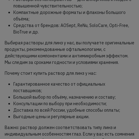
повышенной чувствительностью;
Компактные дорожные форматы и флаконы большого
объёма;
Средства от брендов: AOSept, ReNu, SoloCare, Opti-Free,
BioTrue и др.
Выбирая растворы для линз у нас, вы получаете оригинальные
продукты, рекомендованные офтальмологами, с
действующими компонентами и антимикробным эффектом.
Мы следим за сроками годности и условиями хранения.
Почему стоит купить раствор для линз у нас:
Гарантированное качество от официальных
поставщиков;
Большой выбор по объёму, назначению и составу;
Консультации по выбору при необходимости;
Доставка по всей России, удобные способы оплаты;
Выгодные цены и регулярные акции.
Важно: раствор должен соответствовать типу линз и
индивидуальным особенностям глаз. Если у вас есть сомнения