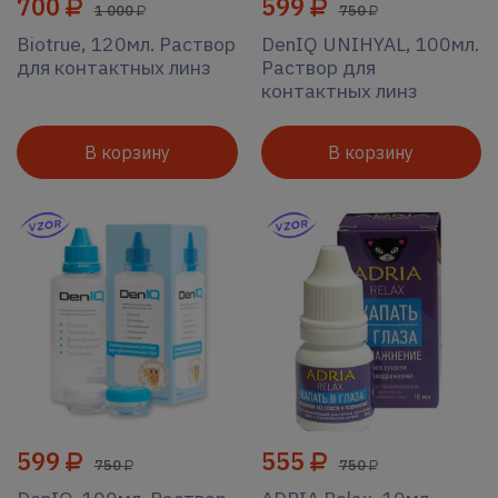
700
599
1 000
750
Biotrue, 120мл. Раствор
DenIQ UNIHYAL, 100мл.
для контактных линз
Раствор для
контактных линз
В корзину
В корзину
599
555
750
750