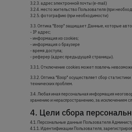
3.2.3. адрес электронной почты (e-mail)
3.2.4. место жительство Пользователя (при необхо
3.2.5. фотографию (при необходимости)
3.3. Оптика "Взор" защищает Данные, которые авт
- IP адрес;
- информация из cookies;
- информация о браузере
- время доступа;
- реферер (адрес предыдущей страницы).
3.3.1. Отключение cookies может повлечь невозмож
3.3.2. Оптика "Взор" осуществляет сбор статистик
технических проблем.
3.4. Любая иная персональная информация неогово
хранению и нераспространению, за исключением сл
4. Цели сбора персональ
4.1. Персональные данные Пользователя Администр
4.1.1. Идентификации Пользователя, зарегистриро