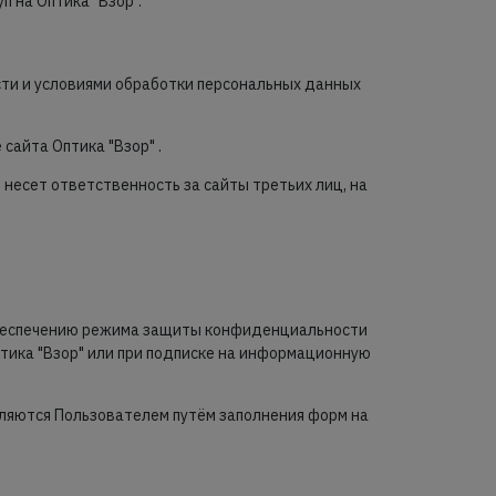
п на Оптика "Взор".
сти и условиями обработки персональных данных
сайта Оптика "Взор" .
 несет ответственность за сайты третьих лиц, на
обеспечению режима защиты конфиденциальности
тика "Взор" или при подписке на информационную
ляются Пользователем путём заполнения форм на