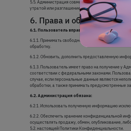
5.5. Администрация совместно с Пользователем п
утратой или разглашением персональных данных П
6. Права и обязанности с
6.1. Пользователь вправе:
6.1.1. Принимать свободное решение о предоставле
обработку.
6.1.2. Обновить, дополнить предоставленную инф
6.1.3. Пользователь имеет право на получение у А
соответствии с федеральными законами. Пользоват
случае, если персональные данные являются непол
обработки, а также принимать предусмотренные за
6.2. Администрация обязана:
6.2.1. Использовать полученную информацию исклю
6.2.2. Обеспечить хранение конфиденциальной инф
осуществлять продажу, обмен, опубликование, либ
5.2. настоящей Политики Конфиденциальности.