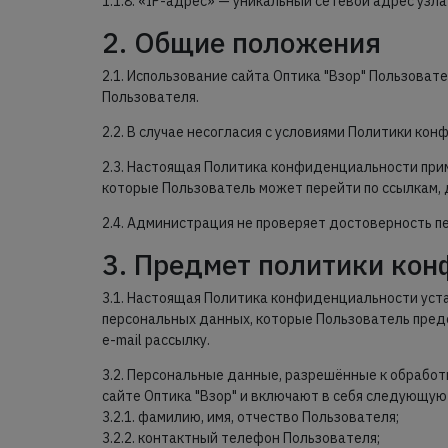
1.1.8. «IP-адрес» — уникальный сетевой адрес узла
2. Общие положения
2.1. Использование сайта Оптика "Взор" Пользова
Пользователя.
2.2. В случае несогласия с условиями Политики ко
2.3. Настоящая Политика конфиденциальности приме
которые Пользователь может перейти по ссылкам, д
2.4. Администрация не проверяет достоверность 
3. Предмет политики ко
3.1. Настоящая Политика конфиденциальности ус
персональных данных, которые Пользователь предо
e-mail рассылку.
3.2. Персональные данные, разрешённые к обрабо
сайте Оптика "Взор" и включают в себя следующу
3.2.1. фамилию, имя, отчество Пользователя;
3.2.2. контактный телефон Пользователя;