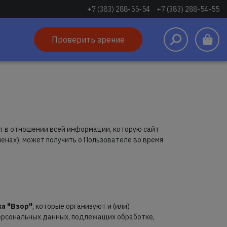
+7 (383) 288-55-54
+7 (383) 288-54-55
Проверить зрение
 в отношении всей информации, которую сайт
менах), может получить о Пользователе во время
а "Взор"
, которые организуют и (или)
персональных данных, подлежащих обработке,