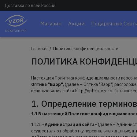
Доставка по всей России
Магазин
Акции
Подарочные Серт
САЛОН ОПТИКИ
Главная
Политика конфиденциальности
ПОЛИТИКА КОНФИДЕНЦ
Настоящая Политика конфиденциальности персона
Оптика "Взор"
, (далее – Оптика "Взор") располо
использования сайта http://optika-vzor.ru (а также 
1. Определение термино
1.1 В настоящей Политике конфиденциальнос
1.1.1. «
Администрация сайта
» (далее – Админис
осуществляют обработку персональных данных, а 