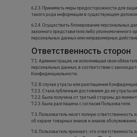
6.2.3. Принимать меры предосторожности для защ
такого рода информации в существующем деловом
6.2.4. Осуществить блокирование персональных да
законного представителя либо уполномоченного ор
персональных данных или неправомерных действи
Ответственность сторон
7.1. Администрация, не исполнившая свои обязате
персональных данных, в соответствии с законодате
Конфиденциальности.
7.2. В случае утраты или разглашения Конфиденц
7.2.1. Стала публичным достоянием до её утраты и
7.2.2. Была получена от третьей стороны до момен
7.2.3. Была разглашена с согласия Пользователя.
7.3. Пользователь несет полную ответственность з
об охране товарных знаков и знаков обслуживания
7.4. Пользователь признает, что ответственность з