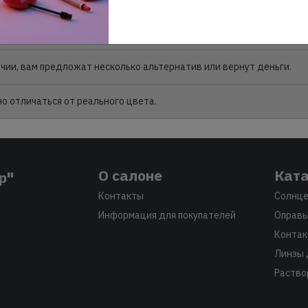
. Обратите внимание, что цена указана только для интернет-мага
личии, вам предложат несколько альтернатив или вернут деньги.
 отличаться от реального цвета.
О салоне
Ката
р"
Контакты
Солнце
Информация для покупателей
Оправы
Контак
Линзы 
Раство