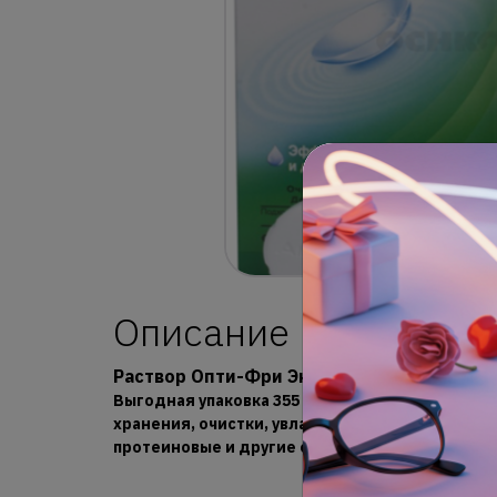
Описание
Раствор Опти-Фри Экспресс.
Выгодная упаковка 355 мл. Многофункциональ
хранения, очистки, увлажнения мягких контак
протеиновые и другие отложения. Бесплатный