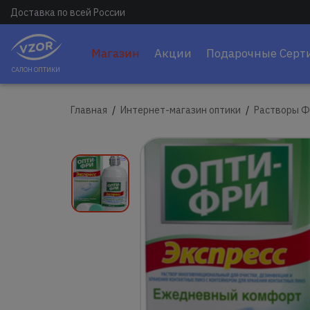
Доставка по всей России
Магазин
Акции
Подарочные Серт
САЛОН ОПТИКИ
Главная
Интернет-магазин оптики
Растворы Ф