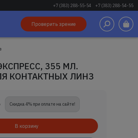
+7 (383) 288-55-54
+7 (383) 288-54-55
Проверить зрение
з
КСПРЕСС, 355 МЛ.
ЛЯ КОНТАКТНЫХ ЛИНЗ
Скидка 4% при оплате на сайте!
В корзину