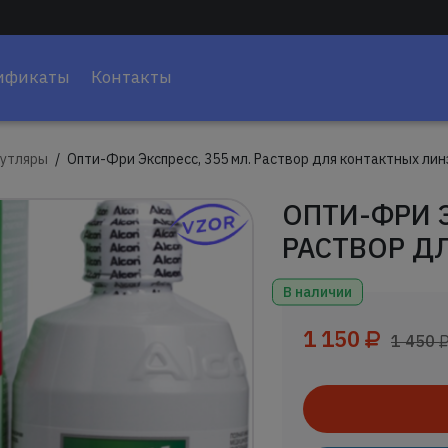
ификаты
Контакты
утляры
Опти-Фри Экспресс, 355 мл. Раствор для контактных лин
ОПТИ-ФРИ Э
РАСТВОР Д
В наличии
1 150
1 450