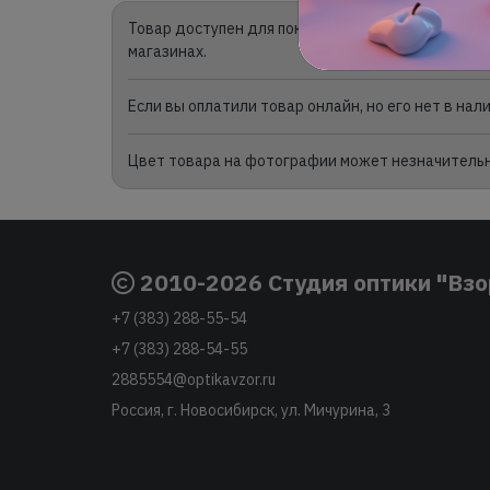
Товар доступен для покупки в интернет-магазине
магазинах.
Если вы оплатили товар онлайн, но его нет в на
Цвет товара на фотографии может незначительно
2010-2026 Студия оптики "Взо
+7 (383) 288-55-54
+7 (383) 288-54-55
2885554@optikavzor.ru
Россия, г. Новосибирск, ул. Мичурина, 3