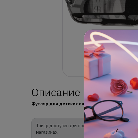
Описание
Футляр для детских очков , материал экокожа,
Товар доступен для покупки в интернет-магазине
магазинах.