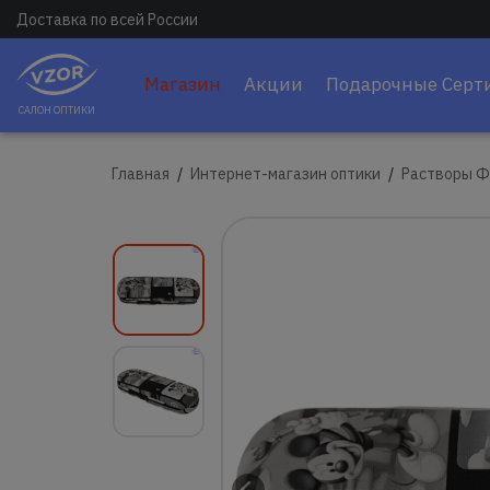
Доставка по всей России
Магазин
Акции
Подарочные Серт
САЛОН ОПТИКИ
Главная
Интернет-магазин оптики
Растворы Ф