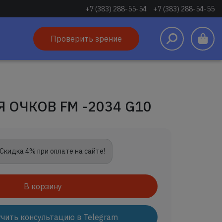
+7 (383) 288-55-54
+7 (383) 288-54-55
Проверить зрение
 ОЧКОВ FM -2034 G10
Скидка 4% при оплате на сайте!
В корзину
чить консультацию в Telegram