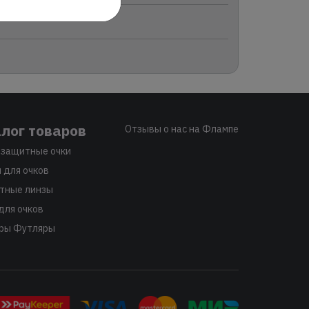
лог товаров
Отзывы о нас на Флампе
защитные очки
 для очков
тные линзы
для очков
ры Футляры