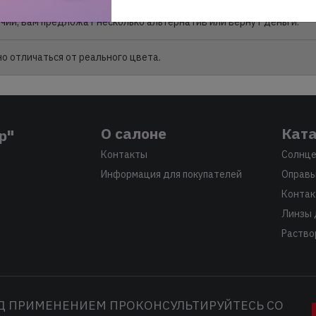
личии, вам предложат несколько альтернатив или вернут деньги.
 отличаться от реального цвета.
О салоне
Ката
р"
Контакты
Солнце
Информация для покупателей
Оправы
Контак
Линзы 
Раство
Д ПРИМЕНЕНИЕМ ПРОКОНСУЛЬТИРУЙТЕСЬ СО