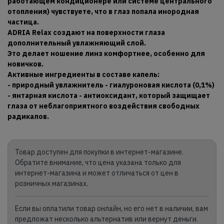
работающем кондиционере или системе центрального
отопления) чувствуете, что в глаз попала инородная
частица.
ADRIA Relax создают на поверхности глаза
дополнительный увлажняющий слой.
Это делает ношение линз комфортнее, особенно для
новичков.
Активные ингредиенты в составе капель:
- природный увлажнитель - гиалуроновая кислота (0,1%)
- янтарная кислота - антиоксидант, который защищает
глаза от неблагоприятного воздействия свободных
радикалов.
Товар доступен для покупки в интернет-магазине.
Обратите внимание, что цена указана только для
интернет-магазина и может отличаться от цен в
розничных магазинах.
Если вы оплатили товар онлайн, но его нет в наличии, вам
предложат несколько альтернатив или вернут деньги.