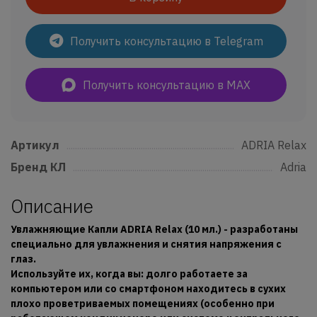
Получить консультацию в Telegram
Получить консультацию в MAX
Артикул
......................................................................................................................
ADRIA Relax
Бренд КЛ
...................................................................................................................
Adria
Описание
Увлажняющие Капли ADRIA Relax (10 мл.) - разработаны
специально для увлажнения и снятия напряжения с
глаз.
Используйте их, когда вы: долго работаете за
компьютером или со смартфоном находитесь в сухих
плохо проветриваемых помещениях (особенно при