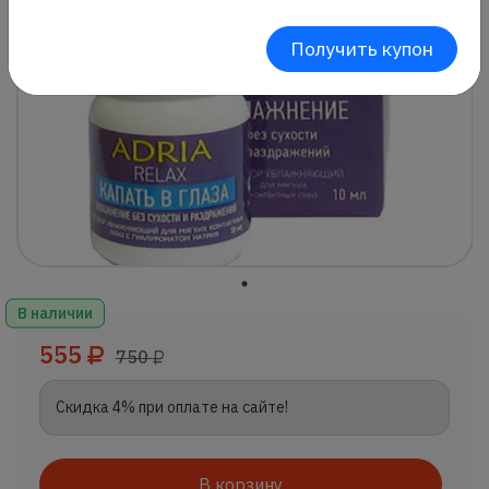
Получить купон
В наличии
555
750
Скидка 4% при оплате на сайте!
В корзину