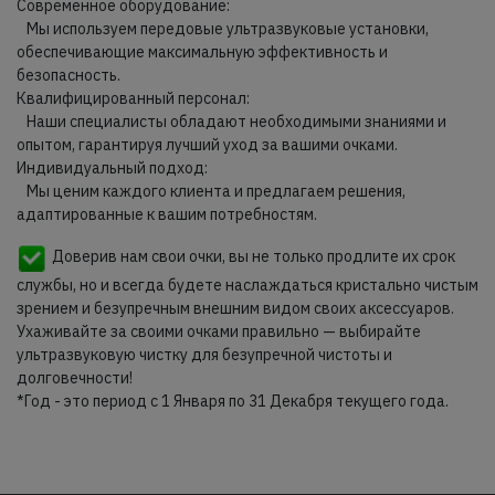
Современное оборудование:
Мы используем передовые ультразвуковые установки,
обеспечивающие максимальную эффективность и
безопасность.
Квалифицированный персонал:
Наши специалисты обладают необходимыми знаниями и
опытом, гарантируя лучший уход за вашими очками.
Индивидуальный подход:
Мы ценим каждого клиента и предлагаем решения,
адаптированные к вашим потребностям.
Доверив нам свои очки, вы не только продлите их срок
службы, но и всегда будете наслаждаться кристально чистым
зрением и безупречным внешним видом своих аксессуаров.
Ухаживайте за своими очками правильно — выбирайте
ультразвуковую чистку для безупречной чистоты и
долговечности!
*Год - это период с 1 Января по 31 Декабря текущего года.