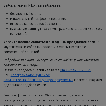
Выбирая линзы Nikon, вы выбираете:
безупречный стиль;
максимальный комфорт в ношении;
высокое качество изображения;
надёжную защиту глаз от ультрафиолета и других видов
излучений.
Успейте воспользоваться выгодным предложением!
Не
упустите шанс собрать коллекцию стильных очков с
современной защитой.
Подробности акции и ассортимент уточняйте у консультантов
салона оптики «Взор»
Остались вопросы?
Напишите нам в
MAX +79830025554
или
Телеграм SalonOptikiVzor
Запишитесь на бесплатную проверку зрения
(по желанию) для
идеального подбора очков.
Важная информация об акциях! Обратите внимание, что скидки не
суммируются с другими предложениями. Вы можете воспользоваться только
одним из предложений на ваш выбор. Наши консультанты с удовольствием