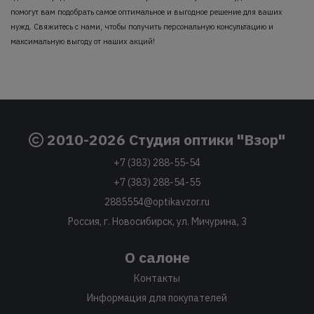
помогут вам подобрать самое оптимальное и выгодное решение для ваших
нужд. Свяжитесь с нами, чтобы получить персональную консультацию и
максимальную выгоду от наших акций!
2010-2026 Студия оптики "Взор"
+7 (383) 288-55-54
+7 (383) 288-54-55
2885554@optikavzor.ru
Россия, г. Новосибирск, ул. Мичурина, 3
О салоне
Контакты
Информация для покупателей