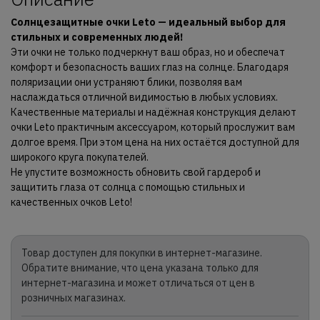
Солнцезащитные очки Leto — идеальный выбор для
стильных и современных людей!
Эти очки не только подчеркнут ваш образ, но и обеспечат
комфорт и безопасность ваших глаз на солнце. Благодаря
поляризации они устраняют блики, позволяя вам
наслаждаться отличной видимостью в любых условиях.
Качественные материалы и надёжная конструкция делают
очки Leto практичным аксессуаром, который прослужит вам
долгое время. При этом цена на них остаётся доступной для
широкого круга покупателей.
Не упустите возможность обновить свой гардероб и
защитить глаза от солнца с помощью стильных и
качественных очков Leto!
Товар доступен для покупки в интернет-магазине.
Обратите внимание, что цена указана только для
интернет-магазина и может отличаться от цен в
розничных магазинах.