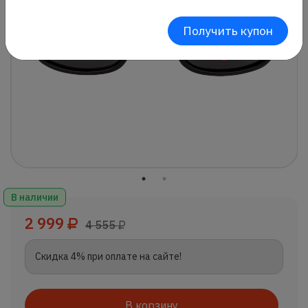
Получить купон
В наличии
2 999
4 555
Скидка 4% при оплате на сайте!
В корзину