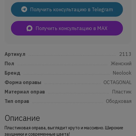
Получить консультацию в Telegram
Получить консультацию в MAX
Артикул
......................................................................................................................
2113
Пол
..................................................................................................................................
Женский
Бренд
...........................................................................................................................
Neolook
Форма оправы
....................................................................................................
OCTAGONAL
Материал оправ
................................................................................................
Пластик
Тип оправ
..................................................................................................................
Ободковая
Описание
Пластиковая оправа, выглядит круто и массивно. Широкие
заушники и современные цвета!