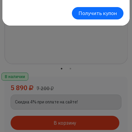
Получить купон
В наличии
5 890
7 200
Скидка 4% при оплате на сайте!
В корзину