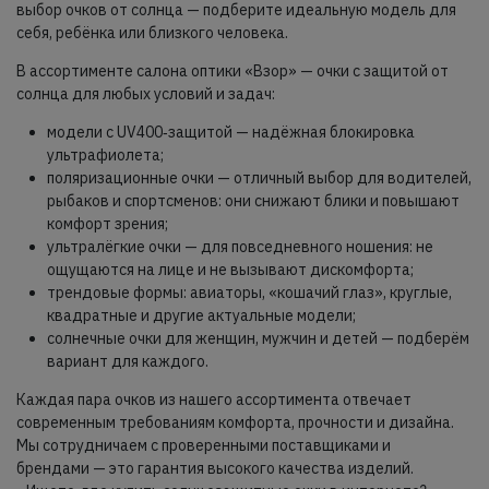
выбор очков от солнца — подберите идеальную модель для
себя, ребёнка или близкого человека.
В ассортименте салона оптики «Взор» — очки с защитой от
солнца для любых условий и задач:
модели с UV400‑защитой — надёжная блокировка
ультрафиолета;
поляризационные очки — отличный выбор для водителей,
рыбаков и спортсменов: они снижают блики и повышают
комфорт зрения;
ультралёгкие очки — для повседневного ношения: не
ощущаются на лице и не вызывают дискомфорта;
трендовые формы: авиаторы, «кошачий глаз», круглые,
квадратные и другие актуальные модели;
солнечные очки для женщин, мужчин и детей — подберём
вариант для каждого.
Каждая пара очков из нашего ассортимента отвечает
современным требованиям комфорта, прочности и дизайна.
Мы сотрудничаем с проверенными поставщиками и
брендами — это гарантия высокого качества изделий.