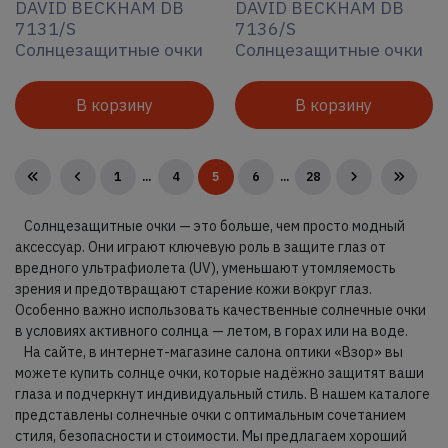
DAVID BECKHAM DB
DAVID BECKHAM DB
7131/S
7136/S
Солнцезащитные очки
Солнцезащитные очки
В корзину
В корзину
1
...
4
5
6
...
28
Солнцезащитные очки — это больше, чем просто модный
аксессуар. Они играют ключевую роль в защите глаз от
вредного ультрафиолета (UV), уменьшают утомляемость
зрения и предотвращают старение кожи вокруг глаз.
Особенно важно использовать качественные солнечные очки
в условиях активного солнца — летом, в горах или на воде.
На сайте, в интернет-магазине салона оптики «Взор» вы
можете купить солнце очки, которые надёжно защитят ваши
глаза и подчеркнут индивидуальный стиль. В нашем каталоге
представлены солнечные очки с оптимальным сочетанием
стиля, безопасности и стоимости. Мы предлагаем хороший