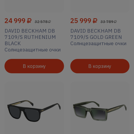
24 999
25 999
32 578
33 789
DAVID BECKHAM DB
DAVID BECKHAM DB
7109/S RUTHENIUM
7109/S GOLD GREEN
BLACK
Солнцезащитные очки
Солнцезащитные очки
В корзину
В корзину