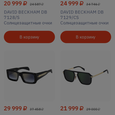
20 999
24 999
24 587
34 746
DAVID BECKHAM DB
DAVID BECKHAM DB
7128/S
7129/CS
Солнцезащитные очки
Солнцезащитные очки
В корзину
В корзину
29 999
21 999
37 458
29 000