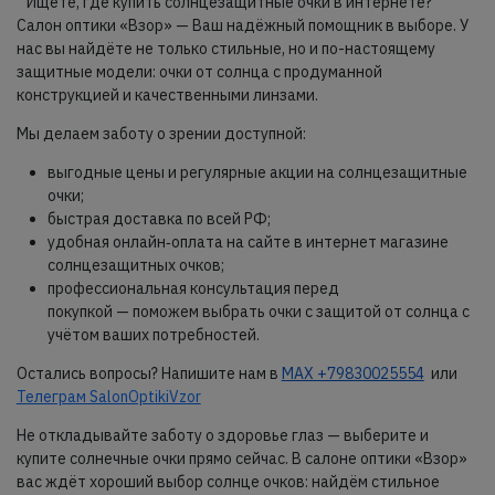
Ищете, где купить солнцезащитные очки в интернете?
Салон оптики «Взор» — Ваш надёжный помощник в выборе. У
нас вы найдёте не только стильные, но и по-настоящему
защитные модели: очки от солнца с продуманной
конструкцией и качественными линзами.
Мы делаем заботу о зрении доступной:
выгодные цены и регулярные акции на солнцезащитные
очки;
быстрая доставка по всей РФ;
удобная онлайн‑оплата на сайте в интернет магазине
солнцезащитных очков;
профессиональная консультация перед
покупкой — поможем выбрать очки с защитой от солнца с
учётом ваших потребностей.
Остались вопросы? Напишите нам в
MAX +79830025554
или
Телеграм SalonOptikiVzor
Не откладывайте заботу о здоровье глаз — выберите и
купите солнечные очки прямо сейчас. В салоне оптики «Взор»
вас ждёт хороший выбор солнце очков: найдём стильное