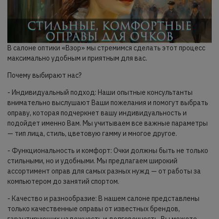
В салоне оптики «Взор» мы стремимся сделать этот процесс
максимально удобным и приятным для вас.
Почему выбирают нас?
- Индивидуальный подход: Наши опытные консультанты
внимательно выслушают Ваши пожелания и помогут выбрать
оправу, которая подчеркнет вашу индивидуальность и
подойдет именно Вам. Мы учитываем все важные параметры
— тип лица, стиль, цветовую гамму и многое другое.
- Функциональность и комфорт: Очки должны быть не только
стильными, но и удобными. Мы предлагаем широкий
ассортимент оправ для самых разных нужд — от работы за
компьютером до занятий спортом.
- Качество и разнообразие: В нашем салоне представлены
только качественные оправы от известных брендов,
гарантирующих надежность и долговечность. Вы можете