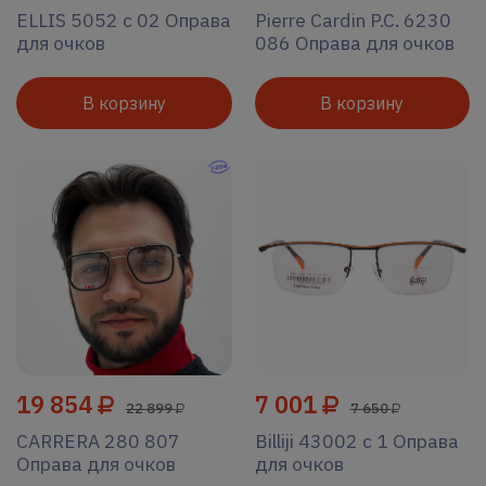
ELLIS 5052 c 02 Оправа
Pierre Cardin P.C. 6230
для очков
086 Оправа для очков
В корзину
В корзину
19 854
7 001
22 899
7 650
CARRERA 280 807
Billiji 43002 c 1 Оправа
Оправа для очков
для очков