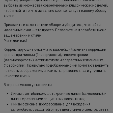
выбрать из множества современных и классических моделей,
чтобы найти то, что идеально соответствует вашему образу
жизни.
Приходите в салон оптики «Взор» и убедитесь, что найти
идеальные очки — это просто! Позвольте нам позаботиться о
вашем зрении и стиле.
Мы ждем вас!
Корректирующие очки — это важнейший элемент коррекции
зрения при миопии (близорукости), гиперметропии
(дальнозоркости), астигматизме и возрастных изменениях
(пресбиопии). Правильно подобранные очки помогают вернуть
четкость изображения, снизить напряжение глаз и улучшить
качество жизни.
В оправы можно установить:
Линзы с антибликом, фотохромные линзы (хамелеоны), и
линзы с разлиными защитными покрытиями;
Линзы офисные, прогрессивные, для вождения
автомобиля, с защитой от вредного синего спектра света