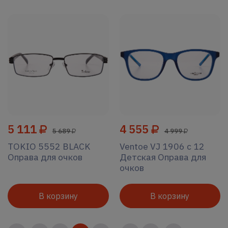
5 111
4 555
5 689
4 999
TOKIO 5552 BLACK
Ventoe VJ 1906 c 12
Оправа для очков
Детская Оправа для
очков
В корзину
В корзину