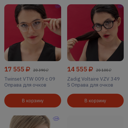
17 555
14 555
20 390
20 100
Twinset VTW 009 c 09
Zadig Voltaire VZV 349
Оправа для очков
S Оправа для очков
В корзину
В корзину