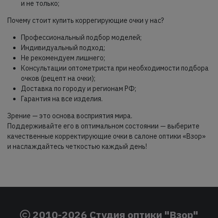
и не только;
Почему стоит купить коррегирующие очки у нас?
Профессиональный подбор моделей;
Индивидуальный подход;
Не рекомендуем лишнего;
Консультации оптометриста при необходимости подбора
очков (рецепт на очки);
Доставка по городу и регионам РФ;
Гарантия на все изделия.
Зрение — это основа восприятия мира.
Поддерживайте его в оптимальном состоянии — выберите
качественные корректирующие очки в салоне оптики «Взор»
и наслаждайтесь четкостью каждый день!
2010-2026 Студия оптики "Взор"