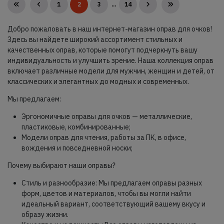
1
2
3
...
14
Добро пожаловать в наш интернет-магазин оправ для очков!
Здесь вы найдете широкий ассортимент стильных и
качественных оправ, которые помогут подчеркнуть вашу
индивидуальность и улучшить зрение. Наша коллекция оправ
включает различные модели для мужчин, женщин и детей, от
классических и элегантных до модных и современных.
Мы предлагаем:
Эргономичные оправы для очков — металлические,
пластиковые, комбинированные;
Модели оправ для чтения, работы за ПК, в офисе,
вождения и повседневной носки;
Почему выбирают наши оправы?
Стиль и разнообразие: Мы предлагаем оправы разных
форм, цветов и материалов, чтобы вы могли найти
идеальный вариант, соответствующий вашему вкусу и
образу жизни.