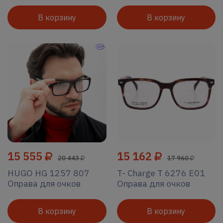
В корзину
В корзину
15 555
15 162
20 443
17 960
HUGO HG 1257 807
T- Charge T 6276 E01
Оправа для очков
Оправа для очков
В корзину
В корзину