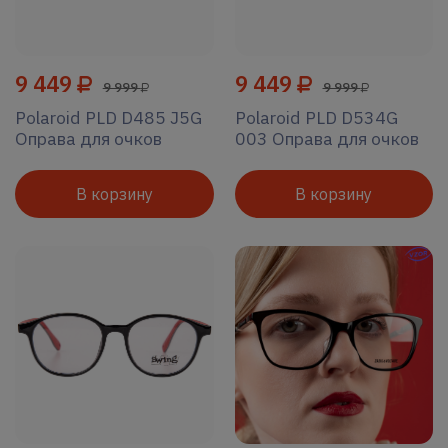
9 449
9 449
9 999
9 999
Polaroid PLD D485 J5G
Polaroid PLD D534G
Оправа для очков
003 Оправа для очков
В корзину
В корзину