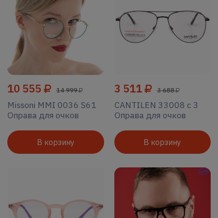
10 555
3 511
14 999
3 688
Missoni MMI 0036 S61
CANTILEN 33008 c 3
Оправа для очков
Оправа для очков
В корзину
В корзину