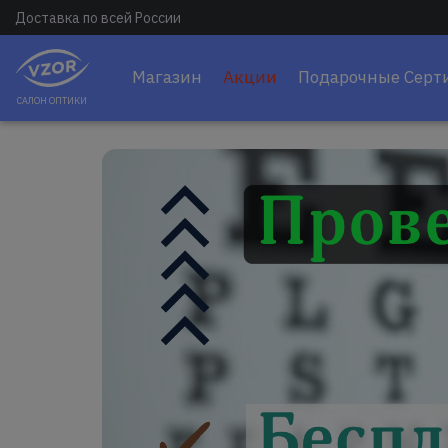
Доставка по всей России
Магазин
Акции
Подарочные Серт
САЛОН ОПТИКИ