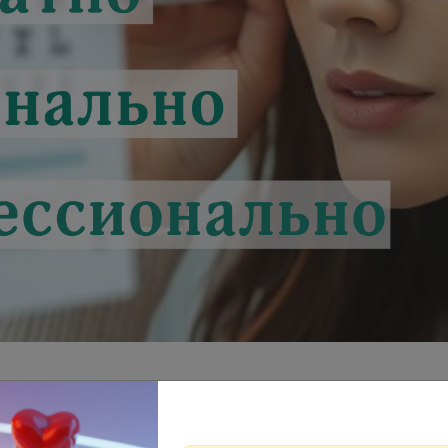
АТНО»