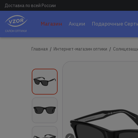
Доставка по всей России
Магазин
Акции
Подарочные Серт
САЛОН ОПТИКИ
Главная
Интернет-магазин оптики
Солнцезащи