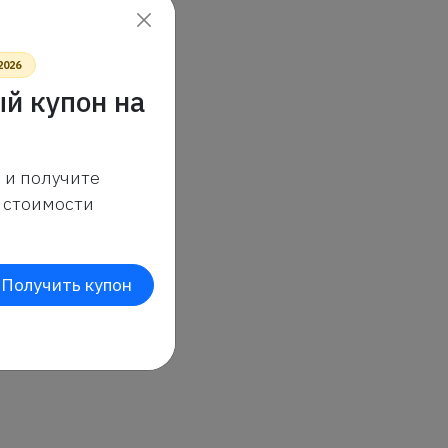
2026
й купон на
 и получите
стоимости
Получить купон