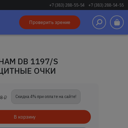
+7 (383) 288-55-54
+7 (383) 288-54-55
Проверить зрение
HAM DB 1197/S
ЩИТНЫЕ ОЧКИ
Скидка 4% при оплате на сайте!
78
В корзину