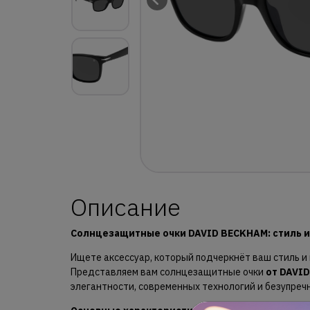
Описание
Солнцезащитные очки DAVID BECKHAM: стиль и
Ищете аксессуар, который подчеркнёт ваш стиль и
Представляем вам солнцезащитные очки
от DAVI
элегантности, современных технологий и безупречн