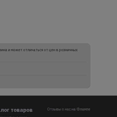
зина и может отличаться от цен в розничных
лог товаров
Отзывы о нас на Флампе