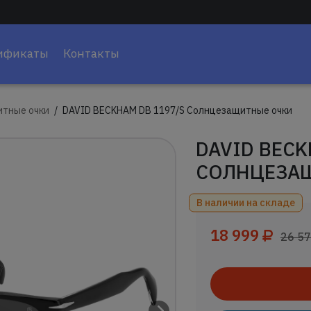
ификаты
Контакты
тные очки
DAVID BECKHAM DB 1197/S Солнцезащитные очки
DAVID BECK
СОЛНЦЕЗА
В наличии на складе
18 999
26 5