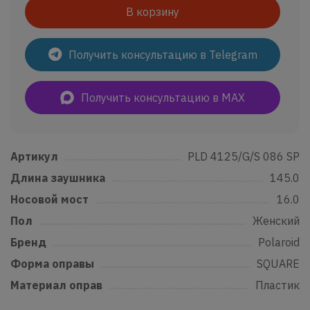
В корзину
Получить консультацию в Telegram
Получить консультацию в MAX
Артикул
......................................................................................................................
PLD 4125/G/S 086 SP
Длина заушника
...............................................................................................
145.0
Носовой мост
.......................................................................................................
16.0
Пол
..................................................................................................................................
Женский
Бренд
...........................................................................................................................
Polaroid
Форма оправы
....................................................................................................
SQUARE
Материал оправ
................................................................................................
Пластик