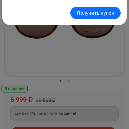
Получить купон
В наличии
6 999
10 500
Скидка 4% при оплате на сайте!