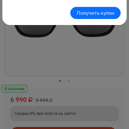
Получить купон
В наличии
6 990
9 999
Скидка 4% при оплате на сайте!