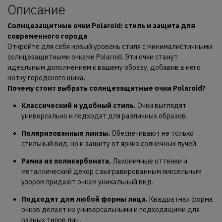
Описание
Солнцезащитные очки Polaroid: стиль и защита для
современного города
Откройте для себя новый уровень стиля с минималистичными
солнцезащитными очками Polaroid. Эти очки станут
идеальным дополнением к вашему образу, добавив в него
нотку городского шика.
Почему стоит выбрать солнцезащитные очки Polaroid?
Классический и удобный стиль.
Очки выглядят
универсально и подходят для различных образов.
Поляризованные линзы.
Обеспечивают не только
стильный вид, но и защиту от ярких солнечных лучей.
Рамка из поликарбоната.
Лаконичные оттенки и
металлический декор с выгравированным пиксельным
узором придают очкам уникальный вид.
Подходят для любой формы лица.
Квадратная форма
очков делает их универсальными и подходящими для
разных типов лиц.