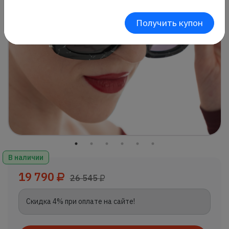
Получить купон
В наличии
19 790
26 545
Скидка 4% при оплате на сайте!