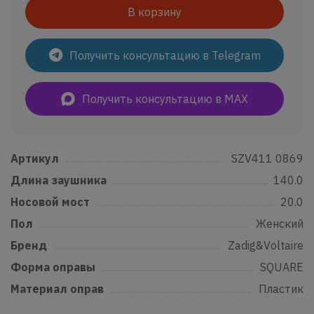
В корзину
Получить консультацию в Telegram
Получить консультацию в MAX
Артикул
......................................................................................................................
SZV411 0869
Длина заушника
...............................................................................................
140.0
Носовой мост
.......................................................................................................
20.0
Пол
..................................................................................................................................
Женский
Бренд
...........................................................................................................................
Zadig&Voltaire
Форма оправы
....................................................................................................
SQUARE
Материал оправ
................................................................................................
Пластик