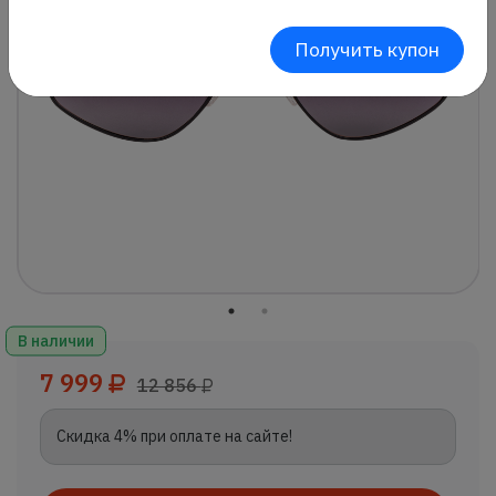
Получить купон
В наличии
7 999
12 856
Скидка 4% при оплате на сайте!