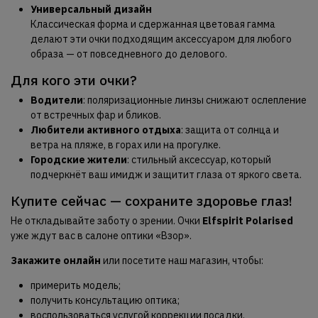
Универсальный дизайн
Классическая форма и сдержанная цветовая гамма
делают эти очки подходящим аксессуаром для любого
образа — от повседневного до делового.
Для кого эти очки?
Водители
: поляризационные линзы снижают ослепление
от встречных фар и бликов.
Любители активного отдыха
: защита от солнца и
ветра на пляже, в горах или на прогулке.
Городские жители
: стильный аксессуар, который
подчеркнёт ваш имидж и защитит глаза от яркого света.
Купите сейчас — сохраните здоровье глаз!
Не откладывайте заботу о зрении. Очки
Elfspirit Polarised
уже ждут вас в салоне оптики «Взор».
Закажите онлайн
или посетите наш магазин, чтобы:
примерить модель;
получить консультацию оптика;
воспользоваться услугой коррекции посадки.