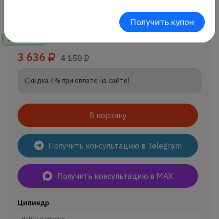
Получить купон
В наличии
3 636
4 150
Скидка 4% при оплате на сайте!
В корзину
Получить консультацию в Telegram
Получить консультацию в MAX
Цилиндр