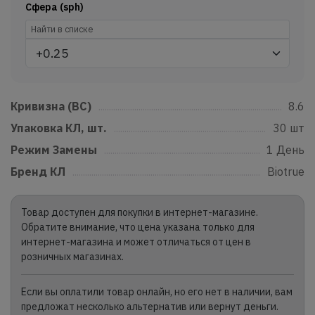
Сфера (sph)
Кривизна (BC)
......................................................................................................
8.6
Упаковка КЛ, шт.
...............................................................................................
30 шт
Режим Замены
....................................................................................................
1 День
Бренд КЛ
...................................................................................................................
Biotrue
Товар доступен для покупки в интернет-магазине.
Обратите внимание, что цена указана только для
интернет-магазина и может отличаться от цен в
розничных магазинах.
Если вы оплатили товар онлайн, но его нет в наличии, вам
предложат несколько альтернатив или вернут деньги.