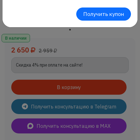
Получить купон
В наличии
2 650
2 959
Скидка 4% при оплате на сайте!
В корзину
Получить консультацию в Telegram
Получить консультацию в MAX