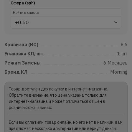
Сфера (sph)
Кривизна (BC)
......................................................................................................
8.6
Упаковка КЛ, шт.
...............................................................................................
1 шт
Режим Замены
....................................................................................................
6 Месяцев
Бренд КЛ
...................................................................................................................
Morning
Товар доступен для покупки в интернет-магазине.
Обратите внимание, что цена указана только для
интернет-магазина и может отличаться от цен в
розничных магазинах.
Если вы оплатили товар онлайн, но его нет в наличии, вам
предложат несколько альтернатив или вернут деньги.