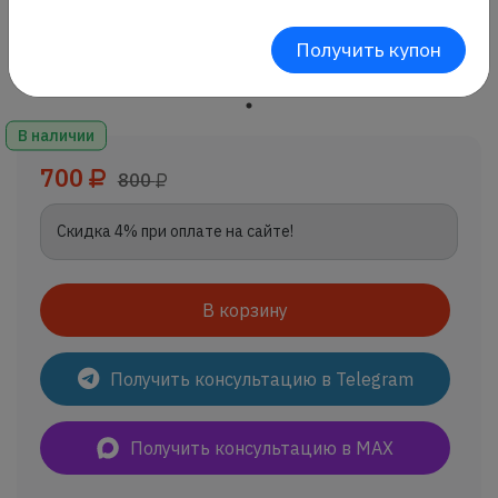
Получить купон
В наличии
700
800
Скидка 4% при оплате на сайте!
В корзину
Получить консультацию в Telegram
Получить консультацию в MAX