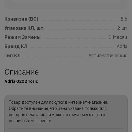
Кривизна (BC)
......................................................................................................
8.6
Упаковка КЛ, шт.
...............................................................................................
2 шт
Режим Замены
....................................................................................................
1 Месяц
Бренд КЛ
...................................................................................................................
Adria
Тип КЛ
..........................................................................................................................
Астигматические
Описание
Adria O2O2 Toric
Товар доступен для покупки в интернет-магазине.
Обратите внимание, что цена указана только для
интернет-магазина и может отличаться от цен в
розничных магазинах.