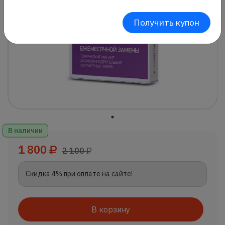
Получить купон
В наличии
1 800
2 100
Скидка 4% при оплате на сайте!
В корзину