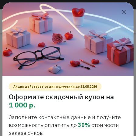
Доставка по всей России
+7 (383) 288-55-54
+7 (383) 288-54-55
Проверить
зрение
САЛОН ОПТИКИ
Главная
Интернет-магазин оптики
Контактные линзы
ALCON DAILIES TOTAL 1, 30шт
ALCON DAILIES TOTAL 1, 30ШТ
Акция действует со дня получения до 31.08.2026
Оформите скидочный купон на
1 000 р.
Заполните контактные данные и получите
возможность оплатить до
30%
стоимости
заказа очков