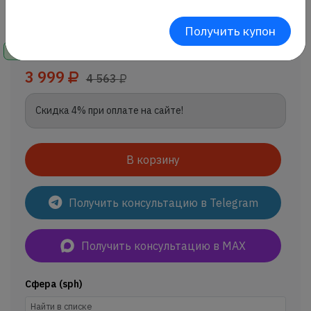
Получить купон
В наличии
3 999
4 563
Скидка 4% при оплате на сайте!
В корзину
Получить консультацию в Telegram
Получить консультацию в MAX
Сфера (sph)