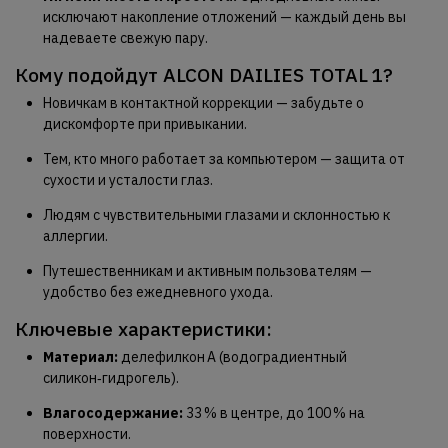
исключают накопление отложений — каждый день вы
надеваете свежую пару.
Кому подойдут ALCON DAILIES TOTAL 1?
Новичкам в контактной коррекции — забудьте о
дискомфорте при привыкании.
Тем, кто много работает за компьютером — защита от
сухости и усталости глаз.
Людям с чувствительными глазами и склонностью к
аллергии.
Путешественникам и активным пользователям —
удобство без ежедневного ухода.
Ключевые характеристики:
Материал:
делефилкон А (водоградиентный
силикон‑гидрогель).
Влагосодержание:
33 % в центре, до 100 % на
поверхности.