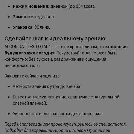
Режим ношения:
дневной (до 16 часов).
Замена:
ежедневно.
Упаковка:
30 линз.
Сделайте шаг к идеальному зрению!
ALCON DAILIES TOTAL 1 — это не просто линзы, а
технология
будущего уже сегодня
. Почувствуйте, как может быть
комфортно: без сухости, раздражения и ощущения
инородного тела.
Закажите сейчас и оцените:
Чёткость зрения с утра до вечера.
Естественное увлажнение, сравнимое с натуральной
слёзной плёнкой.
Уверенность в безопасности для ваших глаз.
Перед использованием проконсультируйтесь со специалистом.
Подходит для коррекции миопии и гиперметропии при