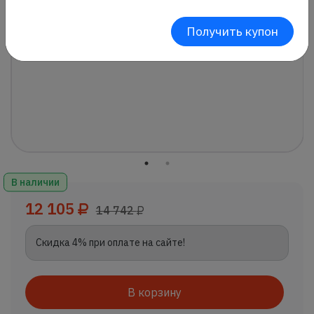
Получить купон
В наличии
12 105
14 742
Скидка 4% при оплате на сайте!
В корзину