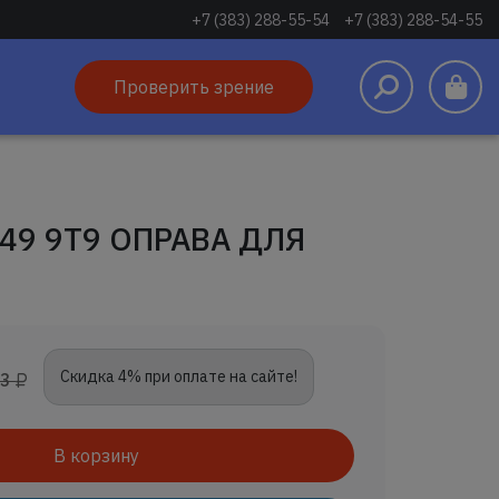
+7 (383) 288-55-54
+7 (383) 288-54-55
Проверить зрение
49 9T9 ОПРАВА ДЛЯ
Скидка 4% при оплате на сайте!
63
В корзину