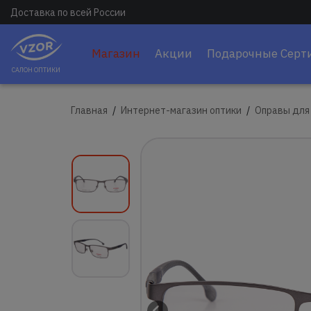
Доставка по всей России
Магазин
Акции
Подарочные Серт
САЛОН ОПТИКИ
Главная
Интернет-магазин оптики
Оправы для