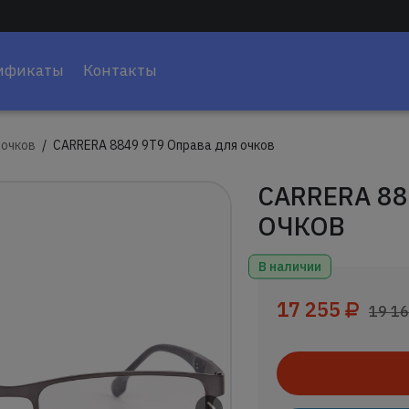
ификаты
Контакты
 очков
CARRERA 8849 9T9 Оправа для очков
CARRERA 88
ОЧКОВ
В наличии
17 255
19 1