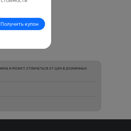
стоимости
Получить купон
зина и может отличаться от цен в розничных