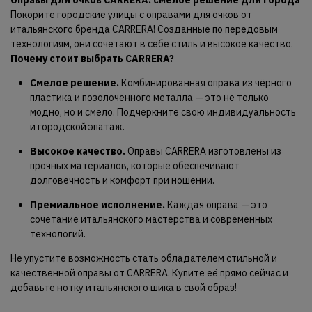
Оправы для очков CARRERA: смелое решение для города
Покорите городские улицы с оправами для очков от
итальянского бренда CARRERA! Созданные по передовым
технологиям, они сочетают в себе стиль и высокое качество.
Почему стоит выбрать CARRERA?
Смелое решение.
Комбинированная оправа из чёрного
пластика и позолоченного металла — это не только
модно, но и смело. Подчеркните свою индивидуальность
и городской эпатаж.
Высокое качество.
Оправы CARRERA изготовлены из
прочных материалов, которые обеспечивают
долговечность и комфорт при ношении.
Премиальное исполнение.
Каждая оправа — это
сочетание итальянского мастерства и современных
технологий.
Не упустите возможность стать обладателем стильной и
качественной оправы от CARRERA. Купите её прямо сейчас и
добавьте нотку итальянского шика в свой образ!