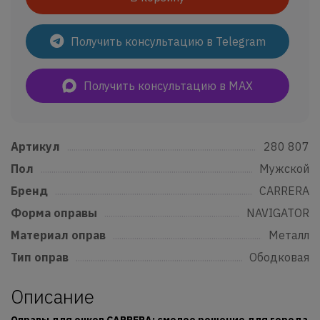
Получить консультацию в Telegram
Получить консультацию в MAX
Артикул
......................................................................................................................
280 807
Пол
..................................................................................................................................
Мужской
Бренд
...........................................................................................................................
CARRERA
Форма оправы
....................................................................................................
NAVIGATOR
Материал оправ
................................................................................................
Металл
Тип оправ
..................................................................................................................
Ободковая
Описание