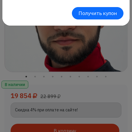
Получить купон
В наличии
19 854
22 899
Скидка 4% при оплате на сайте!
В корзину