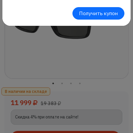
Получить купон
В наличии на складе
11 999
19 383
Скидка 4% при оплате на сайте!