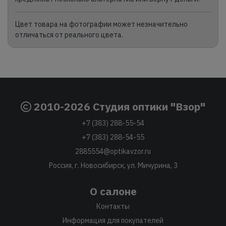
Цвет товара на фотографии может незначительно
отличаться от реального цвета.
2010-2026 Студия оптики "Взор"
+7 (383) 288-55-54
+7 (383) 288-54-55
2885554@optikavzor.ru
Россия, г. Новосибирск, ул. Мичурина, 3
О салоне
Контакты
Информация для покупателей