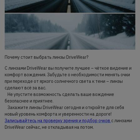
Почему стоит выбрать линзы DriveWear?
С линзами DriveWear вы получите лучшее – чёткое видение и
комфорт вождения. Забудьте о необходимости менять очки
при переходе от яркого солнечного света к тени – линзы
сделают всё за вас.
Не упустите возможность сделать ваше вождение
безопаснее и приятнее.
Закажите линзы DriveWear сегодня и откройте для себя
новый уровень комфорта и уверенности на дороге!
Записывайтесь на проверку зрения и подбор очков
с линзами
DriveWear сейчас, не откладывая на потом.