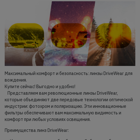
Максимальный комфорт и безопасность: линзы DriveWear для
вождения.
Купите сейчас! Выгодно и удобно!
Представляем вам революционные линзы DriveWear,
которые объединяют две передовые технологии оптической
индустрии: фотохром и поляризацию. Эти инновационные
фильтры обеспечивают вам максимальную видимость и
комфорт при любых условиях освещения.
Преимущества линз DriveWear: