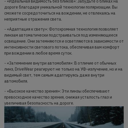
- «Идеальная видимость без бликов»: Забудьте о бликах на
дороге благодаря уникальной технологии поляризации. Вы
сможете сосредоточиться на вождении, не отвлекаясь на
неприятные отражения света.
- «Адаптация к свету»: Фотохромная технология позволяет
линзам автоматически подстраиваться под изменяющееся
освещение. Они затемняются и осветляются в зависимости от
интенсивности светового потока, обеспечивая вам комфорт
при вождении в любое время суток.
- «Затемнение внутри автомобиля»: В отличие от обычных
линз, DriveWear реагируют не только на УФ-излучение, но и на
видимый свет, тем самым адаптируясь даже внутри
автомобиля.
- «Высокое качество зрения»: Эти линзы обеспечивают
превосходное качество зрения, снижая усталость глаз и
увеличивая безопасность на дороге.