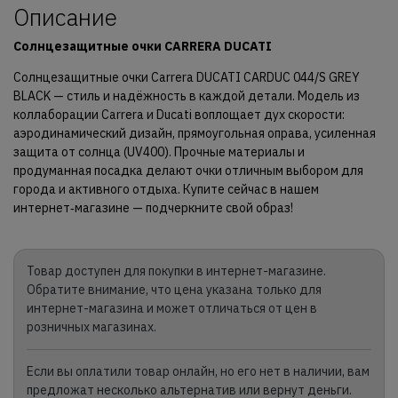
Описание
Солнцезащитные
очки
CARRERA DUCATI
Солнцезащитные очки Carrera DUCATI CARDUC 044/S GREY
BLACK — стиль и надёжность в каждой детали. Модель из
коллаборации Carrera и Ducati воплощает дух скорости:
аэродинамический дизайн, прямоугольная оправа, усиленная
защита от солнца (UV400). Прочные материалы и
продуманная посадка делают очки отличным выбором для
города и активного отдыха. Купите сейчас в нашем
интернет‑магазине — подчеркните свой образ!
Товар доступен для покупки в интернет-магазине.
Обратите внимание, что цена указана только для
интернет-магазина и может отличаться от цен в
розничных магазинах.
Если вы оплатили товар онлайн, но его нет в наличии, вам
предложат несколько альтернатив или вернут деньги.