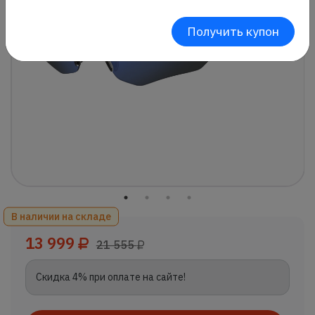
Получить купон
В наличии на складе
13 999
21 555
Скидка 4% при оплате на сайте!