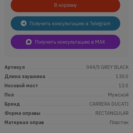
В корзину
Получить консультацию в Telegram
Получить консультацию в MAX
Артикул
......................................................................................................................
044/S GREY BLACK
Длина заушника
...............................................................................................
130.0
Носовой мост
.......................................................................................................
12.0
Пол
..................................................................................................................................
Мужской
Бренд
...........................................................................................................................
CARRERA DUCATI
Форма оправы
....................................................................................................
RECTANGULAR
Материал оправ
................................................................................................
Пластик