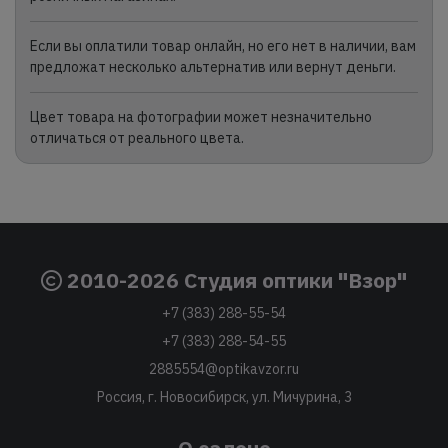
Если вы оплатили товар онлайн, но его нет в наличии, вам
предложат несколько альтернатив или вернут деньги.
Цвет товара на фотографии может незначительно
отличаться от реального цвета.
2010-2026 Студия оптики "Взор"
+7 (383) 288-55-54
+7 (383) 288-54-55
2885554@optikavzor.ru
Россия, г. Новосибирск, ул. Мичурина, 3
О салоне