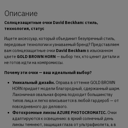
Описание
Солнцезащитные очки David Beckham: стиль,
технология, статус
Ищете аксессуар, который объединит безупречный стиль,
передовые технологии и узнаваемый бренд? Представляем
вам солнцезащитные очки
David Beckham
в изысканном
цвете
GOLD BROWN HORN
— выбор тех, кто ценит детали и
не готов идти на компромиссы.
Почему эти очки — ваш идеальный выбор?
Уникальный дизайн.
Оправа в оттенке GOLD BROWN
HORN придаёт модели благородный, сдержанный шарм.
Лаконичная овальная форма подходит большинству
типов лица и легко вписывается в любой гардероб — от
повседневного до делового.
Фотохромные линзы AZURE PHOTOCROMATIC.
Очки
адаптируются к освещению: в яркий солнечный день
линзы темнеют, защищая глаза от ультрафиолета, а в