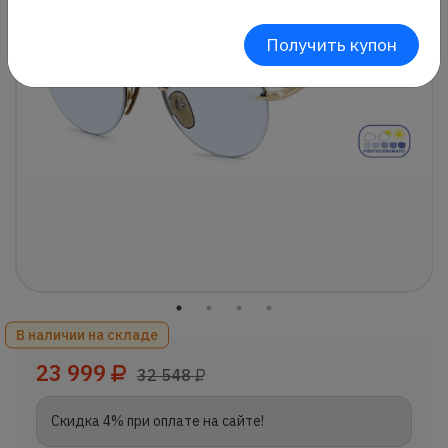
Получить купон
В наличии на складе
23 999
32 548
Скидка 4% при оплате на сайте!