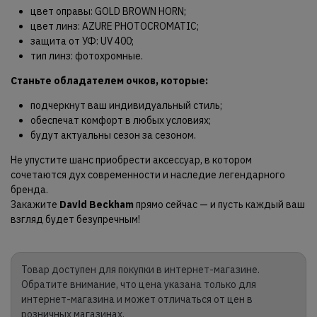
цвет оправы: GOLD BROWN HORN;
цвет линз: AZURE PHOTOCROMATIC;
защита от УФ: UV 400;
тип линз: фотохромные.
Станьте обладателем очков, которые:
подчеркнут ваш индивидуальный стиль;
обеспечат комфорт в любых условиях;
будут актуальны сезон за сезоном.
Не упустите шанс приобрести аксессуар, в котором
сочетаются дух современности и наследие легендарного
бренда.
Закажите
David Beckham
прямо сейчас — и пусть каждый ваш
взгляд будет безупречным!
Товар доступен для покупки в интернет-магазине.
Обратите внимание, что цена указана только для
интернет-магазина и может отличаться от цен в
розничных магазинах.