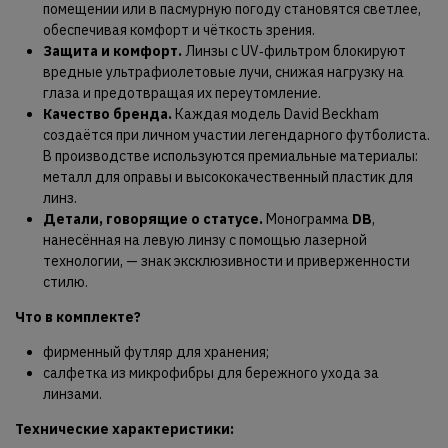
помещении или в пасмурную погоду становятся светлее,
обеспечивая комфорт и чёткость зрения.
Защита и комфорт.
Линзы с UV‑фильтром блокируют
вредные ультрафиолетовые лучи, снижая нагрузку на
глаза и предотвращая их переутомление.
Качество бренда.
Каждая модель David Beckham
создаётся при личном участии легендарного футболиста.
В производстве используются премиальные материалы:
металл для оправы и высококачественный пластик для
линз.
Детали, говорящие о статусе.
Монограмма
DB
,
нанесённая на левую линзу с помощью лазерной
технологии, — знак эксклюзивности и приверженности
стилю.
Что в комплекте?
фирменный футляр для хранения;
салфетка из микрофибры для бережного ухода за
линзами.
Технические характеристики: