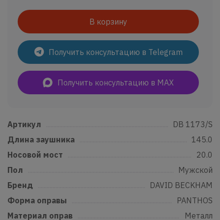
В корзину
Получить консультацию в Telegram
Получить консультацию в MAX
Артикул
......................................................................................................................
DB 1173/S
Длина заушника
...............................................................................................
145.0
Носовой мост
.......................................................................................................
20.0
Пол
..................................................................................................................................
Мужской
Бренд
...........................................................................................................................
DAVID BECKHAM
Форма оправы
....................................................................................................
PANTHOS
Материал оправ
................................................................................................
Металл