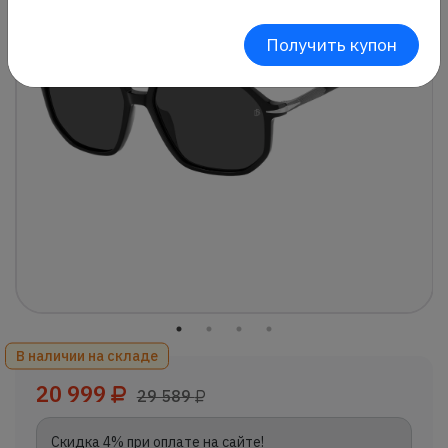
Получить купон
В наличии на складе
20 999
29 589
Скидка 4% при оплате на сайте!