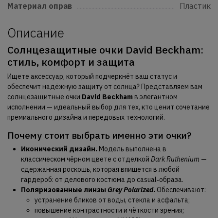
Материал оправ
................................................................................................
Пластик
Описание
Солнцезащитные очки David Beckham:
стиль, комфорт и защита
Ищете аксессуар, который подчеркнёт ваш статус и
обеспечит надёжную защиту от солнца? Представляем вам
солнцезащитные очки
David Beckham
в элегантном
исполнении — идеальный выбор для тех, кто ценит сочетание
премиального дизайна и передовых технологий.
Почему стоит выбрать именно эти очки?
Иконический дизайн.
Модель выполнена в
классическом чёрном цвете с отделкой
Dark Ruthenium
—
сдержанная роскошь, которая впишется в любой
гардероб: от делового костюма до casual‑образа.
Поляризованные линзы
Grey Polarized
.
Обеспечивают:
устранение бликов от воды, стекла и асфальта;
повышение контрастности и чёткости зрения;