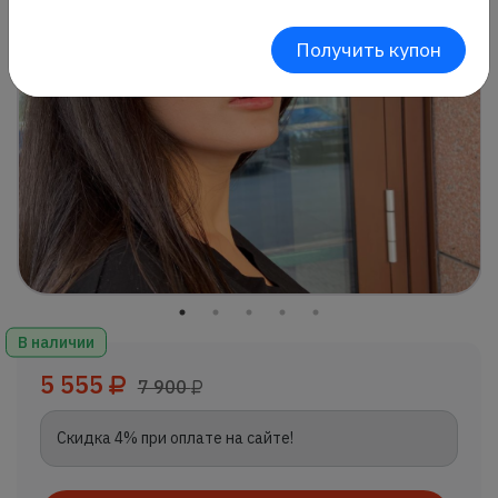
Получить купон
В наличии
5 555
7 900
Скидка 4% при оплате на сайте!