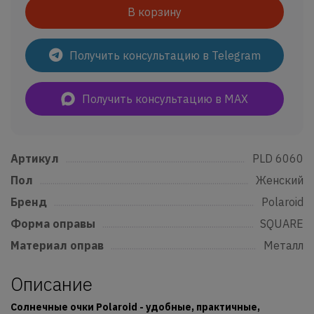
В корзину
Получить консультацию в Telegram
Получить консультацию в MAX
Артикул
......................................................................................................................
PLD 6060
Пол
..................................................................................................................................
Женский
Бренд
...........................................................................................................................
Polaroid
Форма оправы
....................................................................................................
SQUARE
Материал оправ
................................................................................................
Металл
Описание
Солнечные очки Polaroid - удобные, практичные,