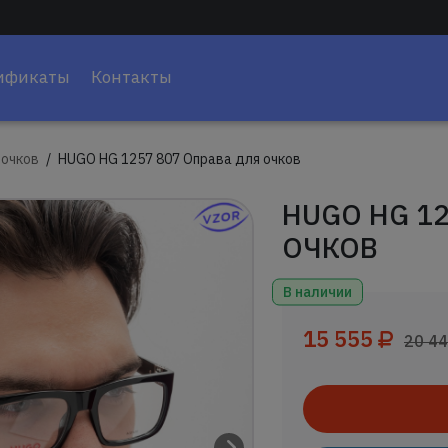
ификаты
Контакты
 очков
HUGO HG 1257 807 Оправа для очков
HUGO HG 12
ОЧКОВ
В наличии
15 555
20 4