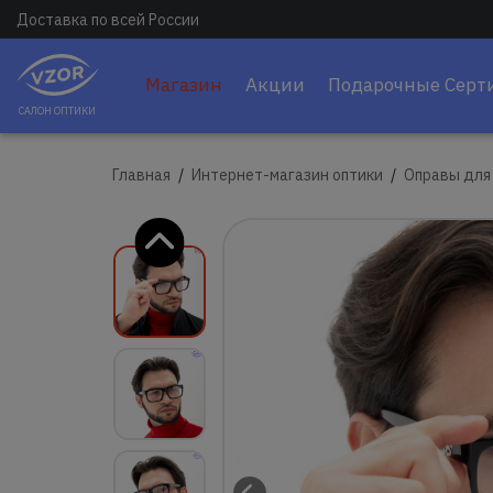
Доставка по всей России
Магазин
Акции
Подарочные Серт
САЛОН ОПТИКИ
Главная
Интернет-магазин оптики
Оправы для