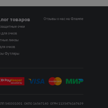
лог товаров
Отзывы о нас на Флампе
защитные очки
 для очков
тные линзы
для очков
ры Футляры
КПП 540301001
ОКПО 16567140
ОГРН 1135476167639