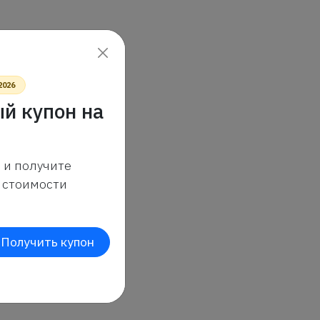
2026
й купон на
 и получите
стоимости
Получить купон