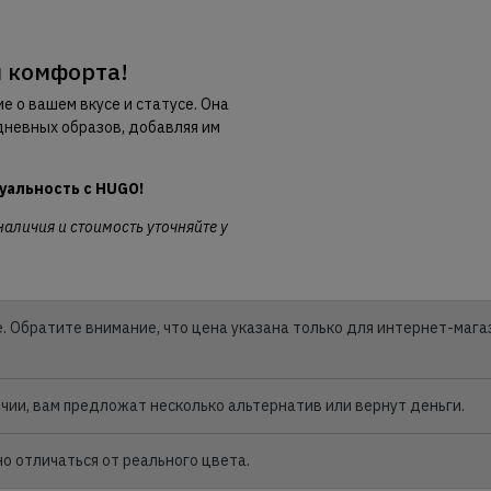
и комфорта!
е о вашем вкусе и статусе. Она
дневных образов, добавляя им
уальность с HUGO!
наличия и стоимость уточняйте у
. Обратите внимание, что цена указана только для интернет-мага
личии, вам предложат несколько альтернатив или вернут деньги.
 отличаться от реального цвета.