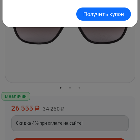
Получить купон
В наличии
26 555
34 250
Скидка 4% при оплате на сайте!