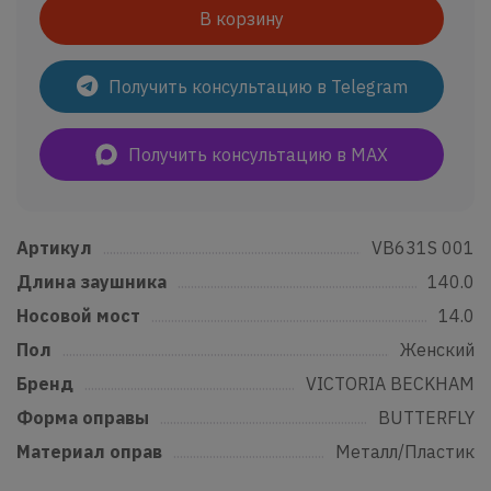
В корзину
Получить консультацию в Telegram
Получить консультацию в MAX
Артикул
......................................................................................................................
VB631S 001
Длина заушника
...............................................................................................
140.0
Носовой мост
.......................................................................................................
14.0
Пол
..................................................................................................................................
Женский
Бренд
...........................................................................................................................
VICTORIA BECKHAM
Форма оправы
....................................................................................................
BUTTERFLY
Материал оправ
................................................................................................
Металл/Пластик