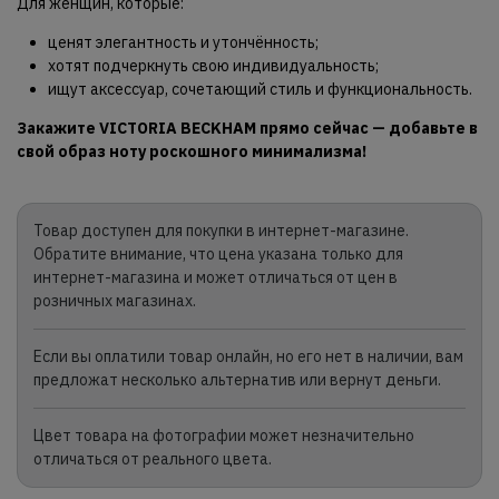
Для женщин, которые:
ценят элегантность и утончённость;
хотят подчеркнуть свою индивидуальность;
ищут аксессуар, сочетающий стиль и функциональность.
Закажите VICTORIA BECKHAM прямо сейчас — добавьте в
свой образ ноту роскошного минимализма!
Товар доступен для покупки в интернет-магазине.
Обратите внимание, что цена указана только для
интернет-магазина и может отличаться от цен в
розничных магазинах.
Если вы оплатили товар онлайн, но его нет в наличии, вам
предложат несколько альтернатив или вернут деньги.
Цвет товара на фотографии может незначительно
отличаться от реального цвета.