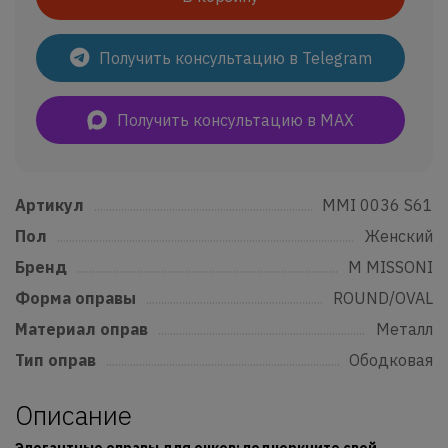
Получить консультацию в Telegram
Получить консультацию в MAX
Артикул
......................................................................................................................
MMI 0036 S61
Пол
..................................................................................................................................
Женский
Бренд
...........................................................................................................................
M MISSONI
Форма оправы
....................................................................................................
ROUND/OVAL
Материал оправ
................................................................................................
Металл
Тип оправ
..................................................................................................................
Ободковая
Описание