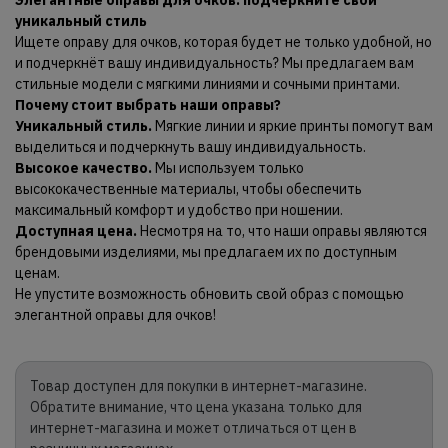
Элегантные оправы для очков: подчеркните свой
уникальный стиль
Ищете оправу для очков, которая будет не только удобной, но
и подчеркнёт вашу индивидуальность? Мы предлагаем вам
стильные модели с мягкими линиями и сочными принтами.
Почему стоит выбрать наши оправы?
Уникальный стиль.
Мягкие линии и яркие принты помогут вам
выделиться и подчеркнуть вашу индивидуальность.
Высокое качество.
Мы используем только
высококачественные материалы, чтобы обеспечить
максимальный комфорт и удобство при ношении.
Доступная цена.
Несмотря на то, что наши оправы являются
брендовыми изделиями, мы предлагаем их по доступным
ценам.
Не упустите возможность обновить свой образ с помощью
элегантной оправы для очков!
Товар доступен для покупки в интернет-магазине.
Обратите внимание, что цена указана только для
интернет-магазина и может отличаться от цен в