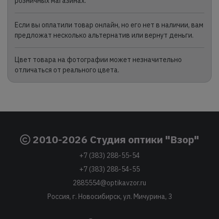
розничных магазинах.
Если вы оплатили товар онлайн, но его нет в наличии, вам
предложат несколько альтернатив или вернут деньги.
Цвет товара на фотографии может незначительно
отличаться от реального цвета.
2010-2026 Студия оптики "Взор"
+7 (383) 288-55-54
+7 (383) 288-54-55
2885554@optikavzor.ru
Россия, г. Новосибирск, ул. Мичурина, 3