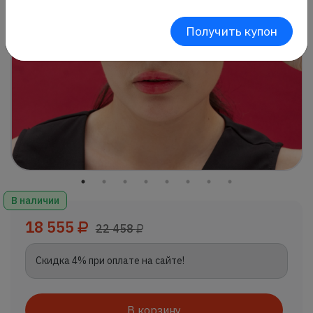
Получить купон
В наличии
18 555
22 458
Скидка 4% при оплате на сайте!
В корзину