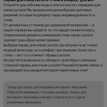
Оправа для очков Lacoste: стиль и комфорт для вас!
Откройте для себя мир моды и элегантности с оправами для
очков Lacoste! Мы предлагаем разнообразие цветовых
решений, которые подчеркнут вашу индивидуальность и
стиль.
От деликатных оттенков до сдержанной экспрессии — в
наших оправах вы найдёте то, что придётся вам по вкусу.
Современный дизайн и уникальный стиль оправ Lacoste
сделают ваш образ неповторимым.
Выбирая оправу для очков Lacoste, вы получаете не только
модный аксессуар, но и комфорт при ношении. Качество и
стиль — вот что отличает оправы Lacoste.
Не упустите возможность обновить свой образ с помощью
стильной оправы для очков Lacoste! Покупайте прямо сейчас и
наслаждайтесь каждым взглядом через новые очки!
Товар доступен для покупки в интернет-магазине.
Обратите внимание, что цена указана только для
интернет-магазина и может отличаться от цен в
розничных магазинах.