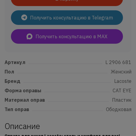
Получить консультацию в Telegram
Получить консультацию в MAX
Артикул
......................................................................................................................
L 2906 681
Пол
..................................................................................................................................
Женский
Бренд
...........................................................................................................................
Lacoste
Форма оправы
....................................................................................................
CAT EYE
Материал оправ
................................................................................................
Пластик
Тип оправ
..................................................................................................................
Ободковая
Описание