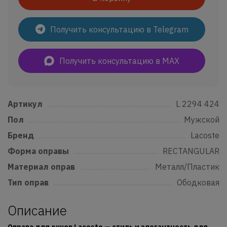
Получить консультацию в Telegram
Получить консультацию в MAX
Артикул
......................................................................................................................
L 2294 424
Пол
..................................................................................................................................
Мужской
Бренд
...........................................................................................................................
Lacoste
Форма оправы
....................................................................................................
RECTANGULAR
Материал оправ
................................................................................................
Металл/Пластик
Тип оправ
..................................................................................................................
Ободковая
Описание