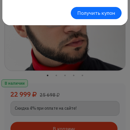
Получить купон
В наличии
22 999
25 698
Скидка 4% при оплате на сайте!
В корзину